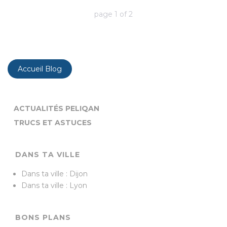
page
1
of
2
Accueil Blog
ACTUALITÉS PELIQAN
TRUCS ET ASTUCES
DANS TA VILLE
Dans ta ville : Dijon
Dans ta ville : Lyon
BONS PLANS