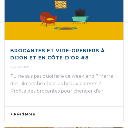
BROCANTES ET VIDE-GRENIERS À
DIJON ET EN CÔTE-D’OR #8
7 juillet 2017
Tu ne sais pas quoi faire ce week end ? Marre
des Dimanche chez les beaux parents ?
Profite des brocantes pour changer d'air !
Read More