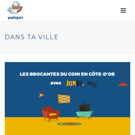
DANS TA VILLE
ACCUEIL
»
DANS TA VILLE