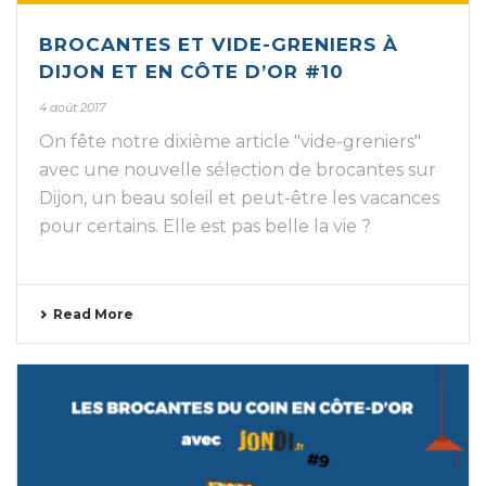
BROCANTES ET VIDE-GRENIERS À
DIJON ET EN CÔTE D’OR #10
4 août 2017
On fête notre dixième article "vide-greniers"
avec une nouvelle sélection de brocantes sur
Dijon, un beau soleil et peut-être les vacances
pour certains. Elle est pas belle la vie ?
Read More