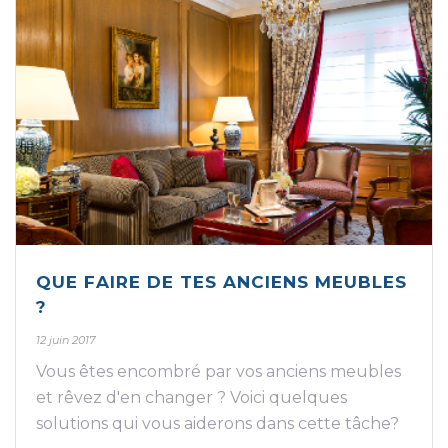
QUE FAIRE DE TES ANCIENS MEUBLES
?
12 juin 2017
Vous êtes encombré par vos anciens meubles
et rêvez d'en changer ? Voici quelques
solutions qui vous aiderons dans cette tâche?