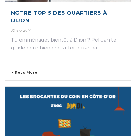
NOTRE TOP 5 DES QUARTIERS À
DIJON
30 mai 2017
Tu emménages bientôt à Dijon ? Peliqan te
guide pour bien choisir ton quartier.
Read More