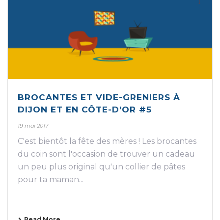
BROCANTES ET VIDE-GRENIERS À
DIJON ET EN CÔTE-D’OR #5
19 mai 2017
C'est bientôt la fête des mères ! Les brocantes
du coin sont l'occasion de trouver un cadeau
un peu plus original qu'un collier de pâtes
pour ta maman...
Read More