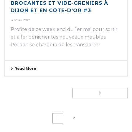
BROCANTES ET VIDE-GRENIERS À
DIJON ET EN CÔTE-D’OR #3
28 avril 2017
Profite de ce week end du 1er mai pour sortir
et aller dénicher tes nouveaux meubles.
Peliqan se chargera de les transporter.
Read More
1
2