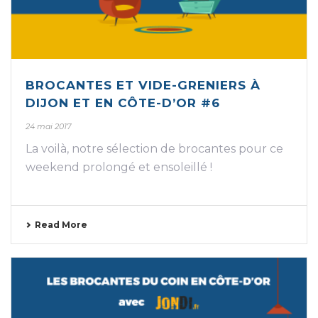
BROCANTES ET VIDE-GRENIERS À
DIJON ET EN CÔTE-D’OR #6
24 mai 2017
La voilà, notre sélection de brocantes pour ce
weekend prolongé et ensoleillé !
Read More