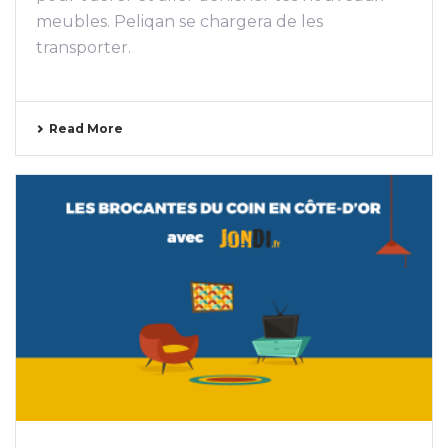
meubles. Peliqan se chargera de les
transporter.
Read More