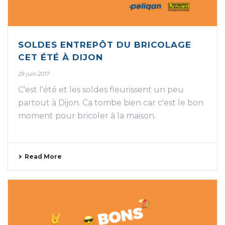
SOLDES ENTREPÔT DU BRICOLAGE
CET ÉTÉ À DIJON
29 juin 2017
C'est l'été et les soldes fleurissent un peu
partout à Dijon. Ca tombe bien car c'est le bon
moment pour bricoler à la maison.
Read More