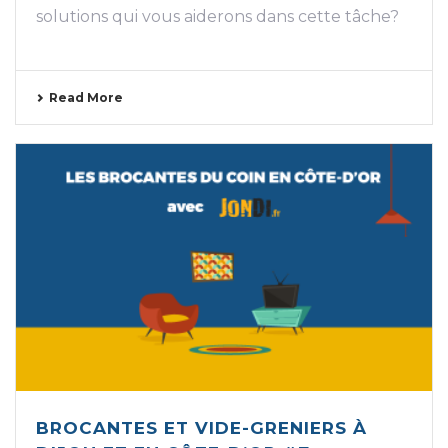
solutions qui vous aiderons dans cette tâche?
Read More
BROCANTES ET VIDE-GRENIERS À