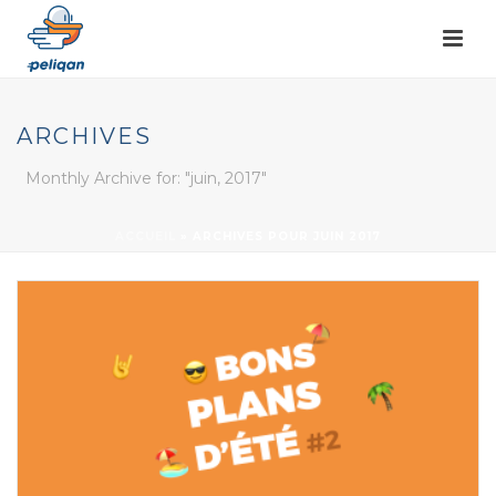
ARCHIVES
Monthly Archive for: "juin, 2017"
ACCUEIL
»
ARCHIVES POUR JUIN 2017