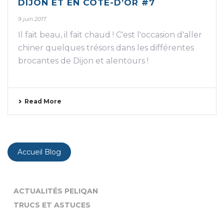
DIJON ET EN CÔTE-D’OR #7
9 juin 2017
Il fait beau, il fait chaud ! C'est l'occasion d'aller
chiner quelques trésors dans les différentes
brocantes de Dijon et alentours !
Read More
Accueil Blog
ACTUALITÉS PELIQAN
TRUCS ET ASTUCES