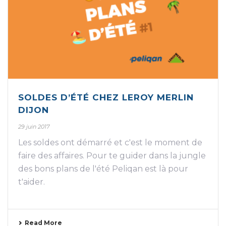
SOLDES D’ÉTÉ CHEZ LEROY MERLIN
DIJON
29 juin 2017
Les soldes ont démarré et c'est le moment de
faire des affaires. Pour te guider dans la jungle
des bons plans de l'été Peliqan est là pour
t'aider.
Read More