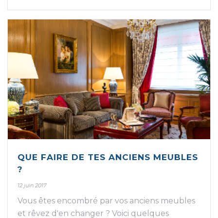
QUE FAIRE DE TES ANCIENS MEUBLES
?
12 juin 2017
Vous êtes encombré par vos anciens meubles
et rêvez d'en changer ? Voici quelques