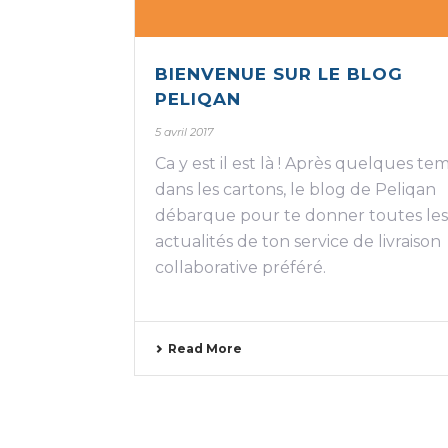
BIENVENUE SUR LE BLOG
PELIQAN
5 avril 2017
Ca y est il est là ! Après quelques te
dans les cartons, le blog de Peliqan
débarque pour te donner toutes les
actualités de ton service de livraison
collaborative préféré.
Read More