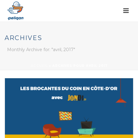
ARCHIVES
Monthly Archive for: "avril, 2017"
ACCUEIL
»
ARCHIVES POUR AVRIL 2017