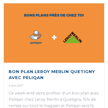
BON PLAN LEROY MERLIN QUETIGNY
AVEC PELIQAN
6 avril 2017
Ce week-end viens profiter d'un bon plan avec
Peliqan chez Leroy Merlin à Quetigny. 15% de
remise sur tout le magasin et Peliqan sera là