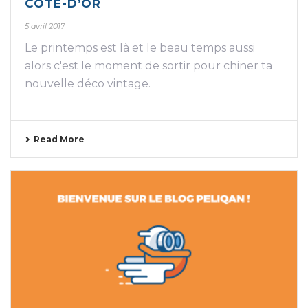
CÔTE-D’OR
5 avril 2017
Le printemps est là et le beau temps aussi
alors c'est le moment de sortir pour chiner ta
nouvelle déco vintage.
Read More