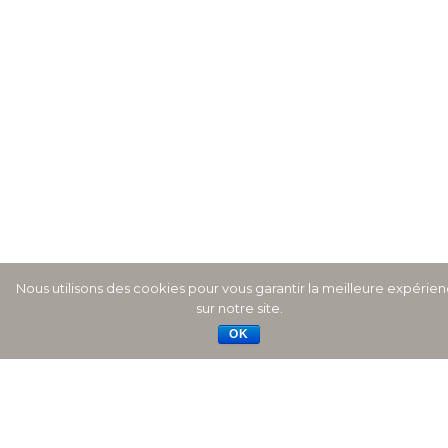
Nous utilisons des cookies pour vous garantir la meilleure expérie
sur notre site.
OK