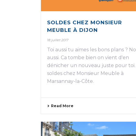
SOLDES CHEZ MONSIEUR
MEUBLE À DIJON
18 juillet 2017
Toi aussi tu aimes les bons plans ? N
aussi. Ca tombe bien on vient d'en
dénicher un nouveau juste pour toi.
soldes chez Monsieur Meuble à
Marsannay-la-Côte.
Read More