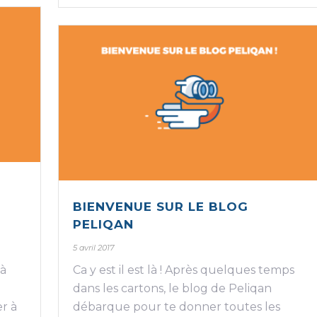
BIENVENUE SUR LE BLOG
PELIQAN
5 avril 2017
n
 à
Ca y est il est là ! Après quelques temps
dans les cartons, le blog de Peliqan
er à
débarque pour te donner toutes les