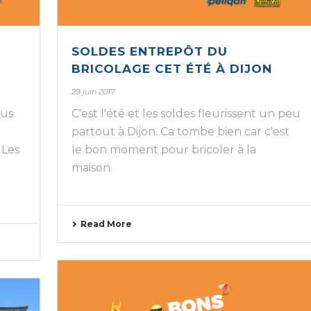
SOLDES ENTREPÔT DU
BRICOLAGE CET ÉTÉ À DIJON
29 juin 2017
ous
C'est l'été et les soldes fleurissent un peu
partout à Dijon. Ca tombe bien car c'est
 Les
le bon moment pour bricoler à la
maison.
Read More