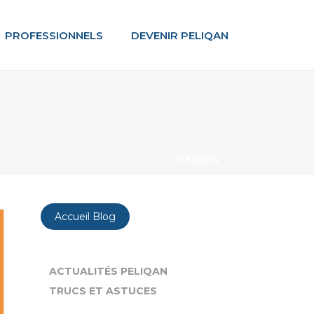
PROFESSIONNELS
DEVENIR PELIQAN
ACCUEIL
»
MEUBLES
Accueil Blog
ACTUALITÉS PELIQAN
TRUCS ET ASTUCES