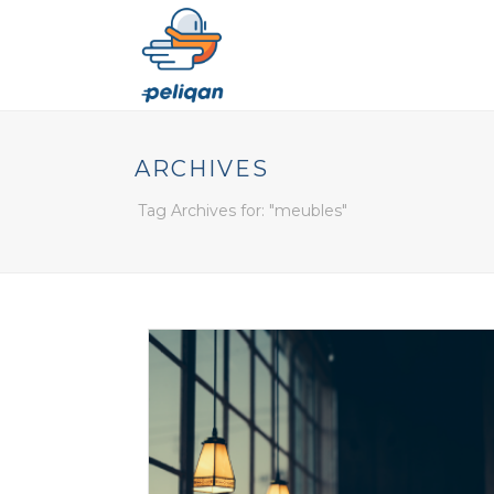
ARCHIVES
Tag Archives for: "meubles"