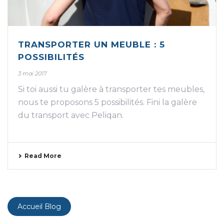
TRANSPORTER UN MEUBLE : 5
POSSIBILITÉS
3 mai 2017
Si toi aussi tu galère à transporter tes meubles,
nous te proposons 5 possibilités. Fini la galère
du transport avec Peliqan.
Read More
Accueil Blog