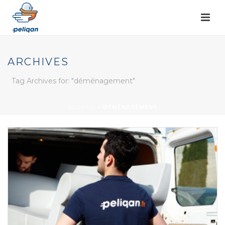
ARCHIVES
Tag Archives for: "déménagement"
ACCUEIL
»
DÉMÉNAGEMENT